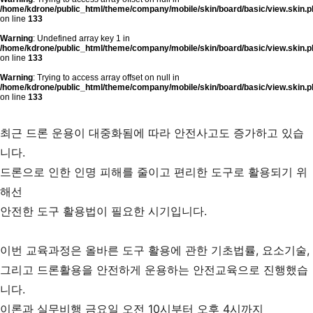
/home/kdrone/public_html/theme/company/mobile/skin/board/basic/view.skin.p
on line
133
Warning
: Undefined array key 1 in
/home/kdrone/public_html/theme/company/mobile/skin/board/basic/view.skin.p
on line
133
Warning
: Trying to access array offset on null in
/home/kdrone/public_html/theme/company/mobile/skin/board/basic/view.skin.p
on line
133
최근 드론 운용이 대중화됨에 따라 안전사고도 증가하고 있습
니다.
드론으로 인한 인명 피해를 줄이고 편리한 도구로 활용되기 위
해선
안전한 도구 활용법이 필요한 시기입니다.
이번 교육과정은 올바른 도구 활용에 관한 기초법률, 요소기술,
그리고 드론활용을 안전하게 운용하는 안전교육으로 진행했습
니다.
이론과 실무비행 금요일 오전 10시부터 오후 4시까지