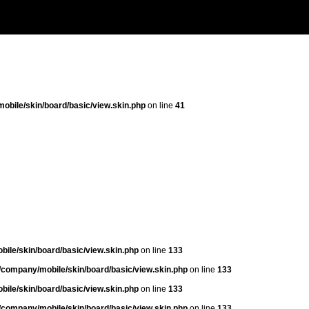
bile/skin/board/basic/view.skin.php
on line
41
ile/skin/board/basic/view.skin.php
on line
133
company/mobile/skin/board/basic/view.skin.php
on line
133
ile/skin/board/basic/view.skin.php
on line
133
company/mobile/skin/board/basic/view.skin.php
on line
133