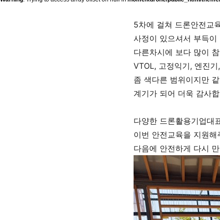
5차에 걸쳐 드론안전교육
사정이 있으셔서 부득이 
다른차시에 보다 많이 
VTOL, 고정익기, 엔진
좀 색다른 범위이지만 
계기가 되어 더욱 감사합
다양한 드론활용기업대표
이번 안전교육을 지원해
다음에 안전하게 다시 만나길