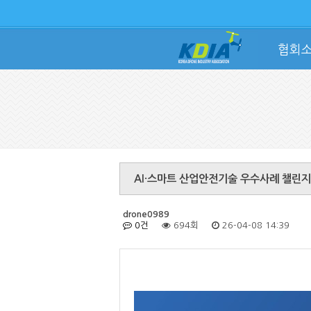
협회
AI·스마트 산업안전기술 우수사례 챌린지
drone0989
0건
694회
26-04-08 14:39