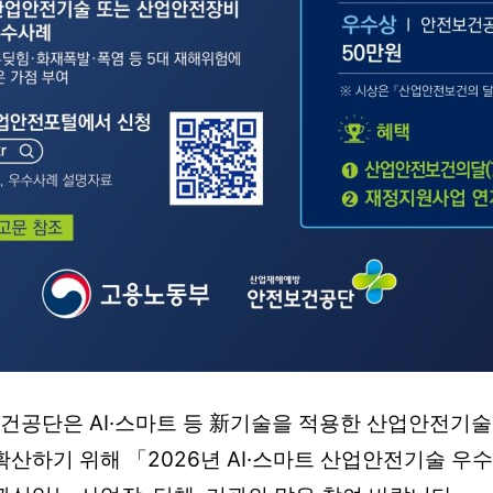
건공단은 AI·스마트 등 新기술을 적용한 산업안전기
확산하기 위해 「2026년 AI·스마트 산업안전기술 