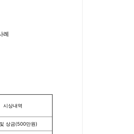
사례
시상내역
및 상금(500만원)