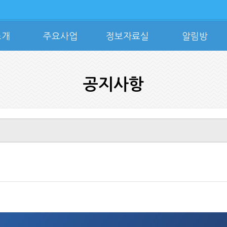
소개
주요사업
정보자료실
알림방
공지사항