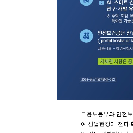
고용노동부와 안전보
여 산업현장에 전파·