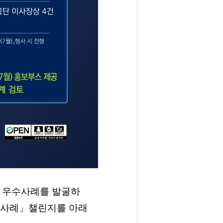
술 우수사례를 발굴하
우수사례」챌린지를 아래