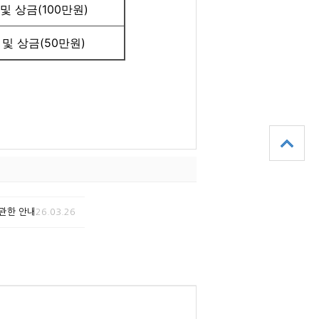
및 상금(100만원)
 및 상금(50만원)
관한 안내
26.03.26