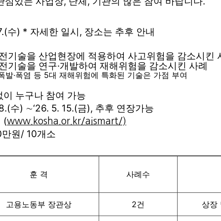
관심있는 사업장, 단체, 기관의 많은 참여 바랍니다.
. 17.(수) * 자세한 일시, 장소는 추후 안내
안전기술을 산업현장에 적용하여 사고위험을 감소시킨 
안전기술을 연구·개발하여 재해위험을 감소시킨 사례
재폭발·폭염 등 5대 재해위험에 특화된 기술은 가점 부여
 없이 누구나 참여 가능
 8.(수) ∼‘26. 5. 15.(금), 추후 연장가능
 (
www.kosha.or.kr/aismart/)
00만원/ 10개소
훈 격
사례수
고용노동부 장관상
2건
상장 