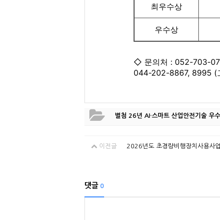
최우수상
우수상
◇ 문의처 : 052-703
044-202-8867, 8
별첨 26년 AI·스마트 산업안전기술 우
이전글
2026년도 초경량비행장치사용사업
댓글
0