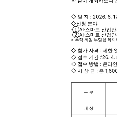
와 같이 개최하오니 
◇ 일 자 : 2026. 6
◇신청 분야
·①AI·스마트 산업
·②AI·스마트 산업
※ 추락·끼임·부딪힘·화
◇ 참가 자격 : 제한
◇ 접수 기간 :‘26. 4.
◇ 접수 방법 : 온라인
◇ 시 상 금 : 총 1,6
구 분
대 상