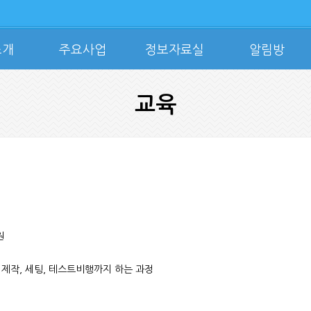
소개
주요사업
정보자료실
알림방
교육
원
제작, 세팅, 테스트비행까지 하는 과정