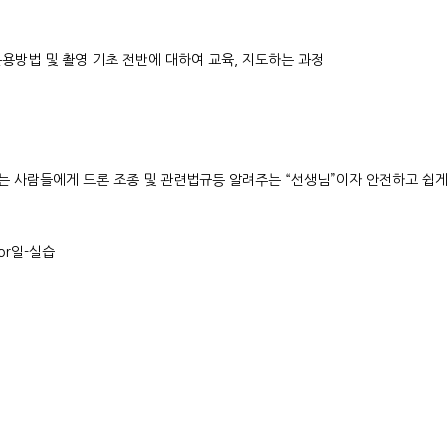
용방법 및 촬영 기초 전반에 대하여 교육, 지도하는 과정
려는 사람들에게 드론 조종 및 관련법규등 알려주는 “선생님”이자 안전하고 쉽
토or일-실습