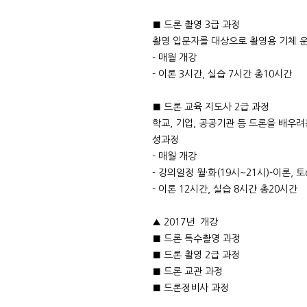
■ 드론 촬영 3급 과정
촬영 입문자를 대상으로 촬영용 기체 운
- 매월 개강
- 이론 3시간, 실습 7시간 총10시간
■ 드론 교육 지도사 2급 과정
학교, 기업, 공공기관 등 드론을 배우
성과정
- 매월 개강
- 강의일정 월·화(19시~21시)-이론, 
- 이론 12시간, 실습 8시간 총20시간
▲ 2017년 개강
■ 드론 특수촬영 과정
■ 드론 촬영 2급 과정
■ 드론 교관 과정
■ 드론정비사 과정