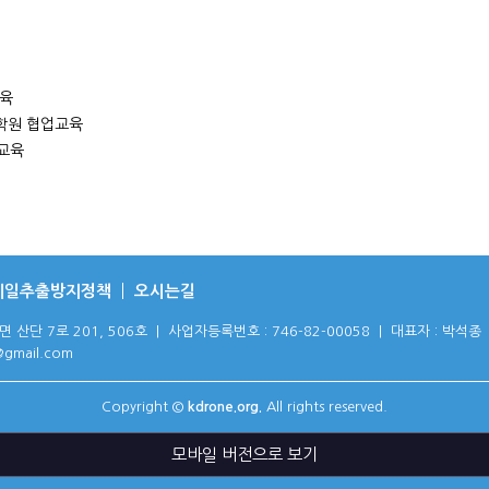
교육
 대학원 협업교육
장교육
메일추출방지정책
오시는길
 7로 201, 506호 | 사업자등록번호 : 746-82-00058 | 대표자 : 박석종
@gmail.com
Copyright ©
kdrone.org.
All rights reserved.
모바일 버전으로 보기