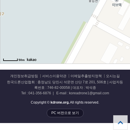
50m
개인정보취급방침
서비스이용약관
이메일추출방지정책
오시는길
한국드론산업협회 : 충정남도 당진시 석문면 산단 7로 201, 506호 | 사업자등
록번호 : 746-82-00058 | 대표자 : 박석종
Tel : 041-356-6876 | E-mail : koreadrone1@gmail.com
Copyright ©
kdrone.org.
All rights reserved.
PC 버전으로 보기